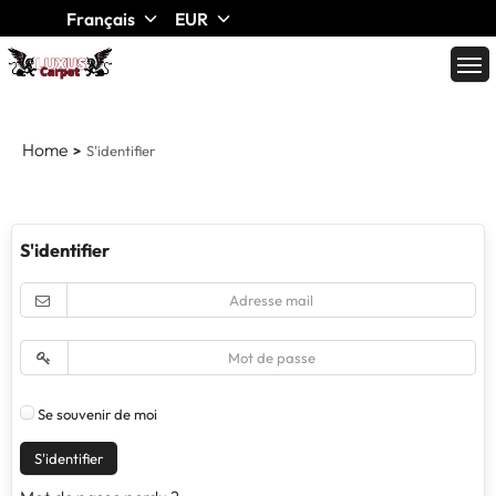
Français
EUR
Home
S'identifier
S'identifier
Se souvenir de moi
S'identifier