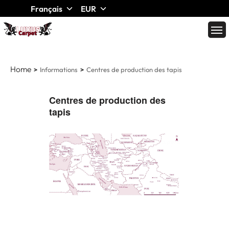
Français
EUR
Home
Informations
Centres de production des tapis
Centres de production des
tapis