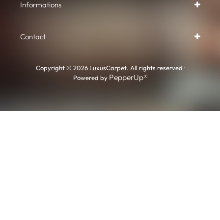
Informations
Contact
Copyright © 2026 LuxusCarpet. All rights reserved ·
PepperUp®
Powered by