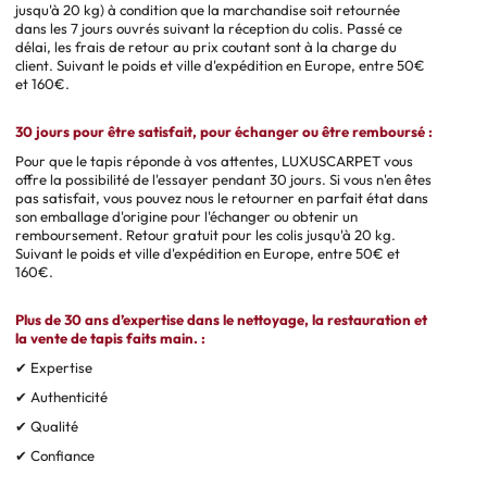
jusqu'à 20 kg) à condition que la marchandise soit retournée
dans les 7 jours ouvrés suivant la réception du colis. Passé ce
délai, les frais de retour au prix coutant sont à la charge du
client. Suivant le poids et ville d'expédition en Europe, entre 50€
et 160€.
30 jours pour être satisfait, pour échanger ou être remboursé :
Pour que le tapis réponde à vos attentes, LUXUSCARPET vous
offre la possibilité de l'essayer pendant 30 jours. Si vous n'en êtes
pas satisfait, vous pouvez nous le retourner en parfait état dans
son emballage d'origine pour l'échanger ou obtenir un
remboursement. Retour gratuit pour les colis jusqu'à 20 kg.
Suivant le poids et ville d'expédition en Europe, entre 50€ et
160€.
Plus de 30 ans d’expertise dans le nettoyage, la restauration et
la vente de tapis faits main. :
✔ Expertise
✔ Authenticité
✔ Qualité
✔ Confiance