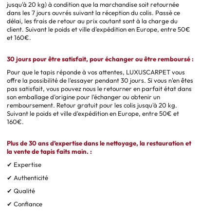
jusqu'à 20 kg) à condition que la marchandise soit retournée
dans les 7 jours ouvrés suivant la réception du colis. Passé ce
délai, les frais de retour au prix coutant sont à la charge du
client. Suivant le poids et ville d'expédition en Europe, entre 50€
et 160€.
30 jours pour être satisfait, pour échanger ou être remboursé :
Pour que le tapis réponde à vos attentes, LUXUSCARPET vous
offre la possibilité de l'essayer pendant 30 jours. Si vous n'en êtes
pas satisfait, vous pouvez nous le retourner en parfait état dans
son emballage d'origine pour l'échanger ou obtenir un
remboursement. Retour gratuit pour les colis jusqu'à 20 kg.
Suivant le poids et ville d'expédition en Europe, entre 50€ et
160€.
Plus de 30 ans d’expertise dans le nettoyage, la restauration et
la vente de tapis faits main. :
✔ Expertise
✔ Authenticité
✔ Qualité
✔ Confiance